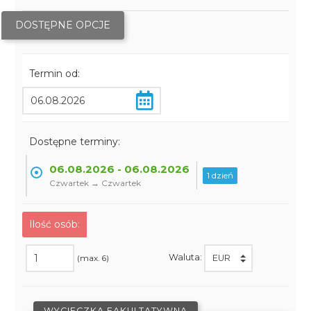
DOSTĘPNE OPCJE
Termin od:
Dostępne terminy:
06.08.2026 - 06.08.2026
1 dzień
Czwartek → Czwartek
Ilość osób:
Waluta:
(max. 6)
WYCIECZKA FAKULTATYWNA