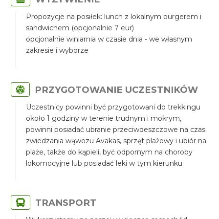
Propozycje na posiłek: lunch z lokalnym burgerem i
sandwichem (opcjonalnie 7 eur)
opcjonalnie winiarnia w czasie dnia - we własnym
zakresie i wyborze
PRZYGOTOWANIE UCZESTNIKÓW
Uczestnicy powinni być przygotowani do trekkingu
około 1 godziny w terenie trudnym i mokrym,
powinni posiadać ubranie przeciwdeszczowe na czas
zwiedzania wąwozu Avakas, sprzęt plażowy i ubiór na
plaże, także do kąpieli, być odpornym na choroby
lokomocyjne lub posiadać leki w tym kierunku
TRANSPORT