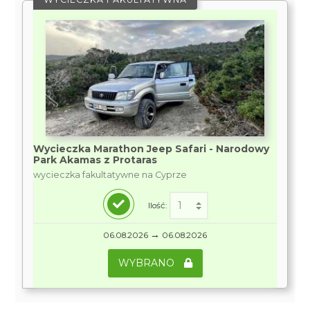
Wycieczka Marathon Jeep Safari - Narodowy
Park Akamas z Protaras
wycieczka fakultatywne na Cyprze
Ilość:
→
06.08.2026
06.08.2026
WYBRANO