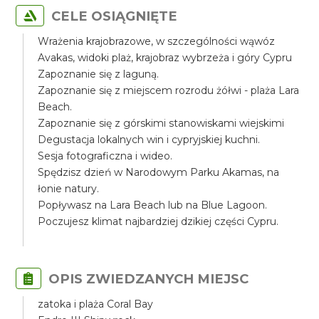
CELE OSIĄGNIĘTE
Wrażenia krajobrazowe, w szczególności wąwóz
Avakas, widoki plaż, krajobraz wybrzeża i góry Cypru
Zapoznanie się z laguną.
Zapoznanie się z miejscem rozrodu żółwi - plaża Lara
Beach.
Zapoznanie się z górskimi stanowiskami wiejskimi
Degustacja lokalnych win i cypryjskiej kuchni.
Sesja fotograficzna i wideo.
Spędzisz dzień w Narodowym Parku Akamas, na
łonie natury.
Popływasz na Lara Beach lub na Blue Lagoon.
Poczujesz klimat najbardziej dzikiej części Cypru.
OPIS ZWIEDZANYCH MIEJSC
zatoka i plaża Coral Bay