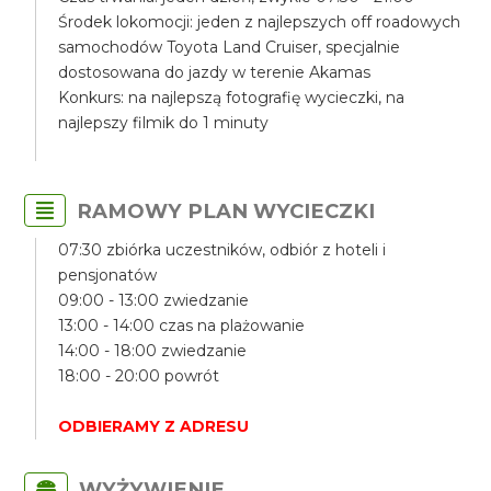
Środek lokomocji: jeden z najlepszych off roadowych
samochodów Toyota Land Cruiser, specjalnie
dostosowana do jazdy w terenie Akamas
Konkurs: na najlepszą fotografię wycieczki, na
najlepszy filmik do 1 minuty
RAMOWY PLAN WYCIECZKI
07:30 zbiórka uczestników, odbiór z hoteli i
pensjonatów
09:00 - 13:00 zwiedzanie
13:00 - 14:00 czas na plażowanie
14:00 - 18:00 zwiedzanie
18:00 - 20:00 powrót
ODBIERAMY Z ADRESU
WYŻYWIENIE