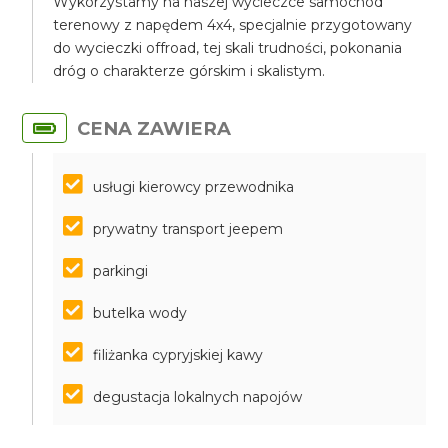
Wykorzystamy na naszej wycieczce samochód
terenowy z napędem 4x4, specjalnie przygotowany
do wycieczki offroad, tej skali trudności, pokonania
dróg o charakterze górskim i skalistym.
CENA ZAWIERA
usługi kierowcy przewodnika
prywatny transport jeepem
parkingi
butelka wody
filiżanka cypryjskiej kawy
degustacja lokalnych napojów