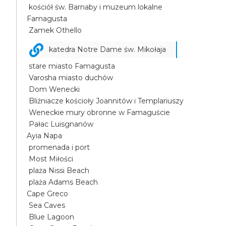
kościół św. Barnaby i muzeum lokalne
Famagusta
Zamek Othello
katedra Notre Dame św. Mikołaja
stare miasto Famagusta
Varosha miasto duchów
Dom Wenecki
Bliźniacze kościoły Joannitów i Templariuszy
Weneckie mury obronne w Famaguście
Pałac Luisgnanów
Ayia Napa
promenada i port
Most Miłości
plaża Nissi Beach
plaża Adams Beach
Cape Greco
Sea Caves
Blue Lagoon