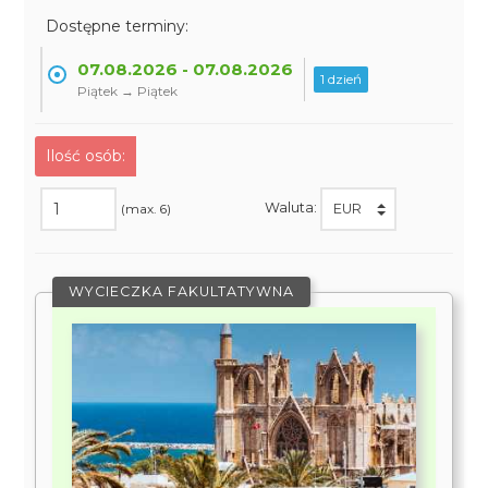
Dostępne terminy:
07.08.2026 - 07.08.2026
1 dzień
Piątek → Piątek
Ilość osób:
Waluta:
(max. 6)
WYCIECZKA FAKULTATYWNA