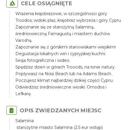
CELE OSIĄGNIĘTE
Wrażenia krajobrazowe, w szczególności góry
Troodos, widoki plaż, krajobraz wybrzeża i góry Cypru
Zapoznanie się ze starożytną Salaminą,
średniowieczną Famagustą i miastem duchów
Varoshą.
Zapoznanie się z górskimi stanowiskami wiejskimi
Degustacja lokalnych win i cypryjskiej kuchni.
Sesja fotograficzna i wideo.
Spędzisz dzień w górach Trooods, na łonie natury.
Popływasz na Nissi Beach lub na Adams Beach.
Poczujesz klimat najbardziej dzikiej części Cypru.
Odwiedzisz średniowieczne wioski: Omodos i
Lefkarę.
OPIS ZWIEDZANYCH MIEJSC
Salamina
starożytne miasto Salamina (2.5 eur wstęp)