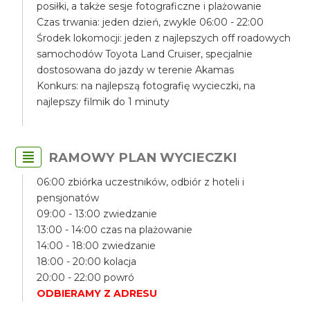
posiłki, a także sesje fotograficzne i plażowanie
Czas trwania: jeden dzień, zwykle 06:00 - 22:00
Środek lokomocji: jeden z najlepszych off roadowych
samochodów Toyota Land Cruiser, specjalnie
dostosowana do jazdy w terenie Akamas
Konkurs: na najlepszą fotografię wycieczki, na
najlepszy filmik do 1 minuty
RAMOWY PLAN WYCIECZKI
06:00 zbiórka uczestników, odbiór z hoteli i
pensjonatów
09:00 - 13:00 zwiedzanie
13:00 - 14:00 czas na plażowanie
14:00 - 18:00 zwiedzanie
18:00 - 20:00 kolacja
20:00 - 22:00 powró
ODBIERAMY Z ADRESU