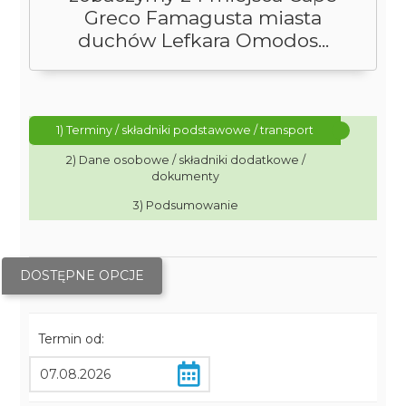
Greco Famagusta miasta
duchów Lefkara Omodos...
1) Terminy / składniki podstawowe / transport
2) Dane osobowe / składniki dodatkowe /
dokumenty
3) Podsumowanie
DOSTĘPNE OPCJE
Termin od: