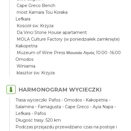
Cape Greco Bench
most Kamara Tou Koraka
Lefkara
Kościół św. Krzyża
Da Vinci Stone House apartament
MOLA Culture Factory (w poniedziałek zamknięte)
Kakopetria
Muzeum of Wine Press Μουσείο Ληνός 10:00 -16:00
Omodos
Winiarnia
klasztor św. Krzyża
HARMONOGRAM WYCIECZKI
Trasa wycieczki: Pafos - Omodos - Kakopetria -
Salamina - Famagusta - Cape Greco - Ayia Napa -
Lefkara - Pafos
Długość trasy: 520 km
Podczas przejazdu przewidziano czas na postoje i