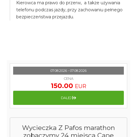
Kierowca ma prawo do przerw, a także używania
telefonu podczas jazdy, przy zachowaniu pełnego
bezpieczeństwa przejazdu.
07.08.2026 - 07.08.2026
CENA
150.00
EUR
DALEJ
Wycieczka Z Pafos marathon
zobaczymy 24 miejsca Cape