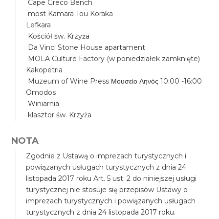
Cape Greco Bench
most Kamara Tou Koraka
Lefkara
Kościół św. Krzyża
Da Vinci Stone House apartament
MOLA Culture Factory (w poniedziałek zamknięte)
Kakopetria
Muzeum of Wine Press Μουσείο Ληνός 10:00 -16:00
Omodos
Winiarnia
klasztor św. Krzyża
NOTA
Zgodnie z Ustawą o imprezach turystycznych i
powiązanych usługach turystycznych z dnia 24
listopada 2017 roku Art. 5 ust. 2 do niniejszej usługi
turystycznej nie stosuje się przepisów Ustawy o
imprezach turystycznych i powiązanych usługach
turystycznych z dnia 24 listopada 2017 roku.