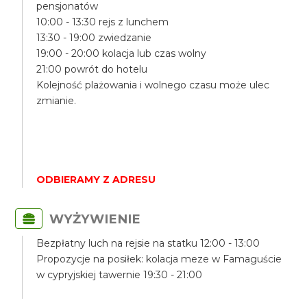
pensjonatów
10:00 - 13:30 rejs z lunchem
13:30 - 19:00 zwiedzanie
19:00 - 20:00 kolacja lub czas wolny
21:00 powrót do hotelu
Kolejność plażowania i wolnego czasu może ulec
zmianie.
ODBIERAMY Z ADRESU
WYŻYWIENIE
Bezpłatny luch na rejsie na statku 12:00 - 13:00
Propozycje na posiłek: kolacja meze w Famaguście
w cypryjskiej tawernie 19:30 - 21:00