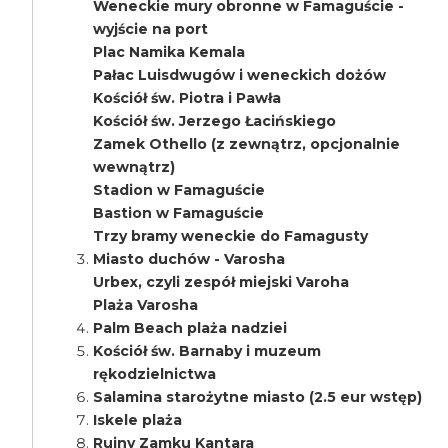
Weneckie mury obronne w Famaguście -
wyjście na port
Plac Namika Kemala
Pałac Luisdwugów i weneckich dożów
Kościół św. Piotra i Pawła
Kościół św. Jerzego Łacińskiego
Zamek Othello (z zewnątrz, opcjonalnie
wewnątrz)
Stadion w Famaguście
Bastion w Famaguście
Trzy bramy weneckie do Famagusty
Miasto duchów - Varosha
Urbex, czyli zespół miejski Varoha
Plaża Varosha
Palm Beach plaża nadziei
Kościół św. Barnaby i muzeum
rękodzielnictwa
Salamina starożytne miasto (2.5 eur wstęp)
Iskele plaża
Ruiny Zamku Kantara