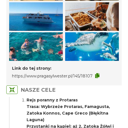
Link do tej strony:
https://www.pragasylwester.pl/145/18107
NASZE CELE
Rejs poranny z Protaras
Trasa: Wybrzeże Protaras, Famagusta,
Zatoka Konnos, Cape Greco (Błękitna
Laguna)
Przystanki na kąpiel: aż 2, Zatoka Żółwi i