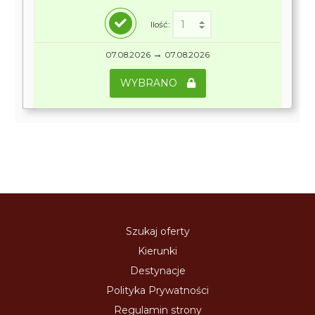
Ilość:
→
07.08.2026
07.08.2026
WYBRANO
Szukaj oferty
Kierunki
Destynacje
Polityka Prywatności
Regulamin strony