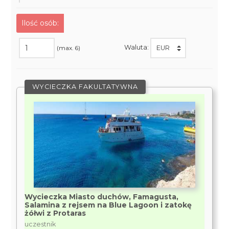
Ilość osób:
Waluta:
(max. 6)
WYCIECZKA FAKULTATYWNA
Wycieczka Miasto duchów, Famagusta,
Salamina z rejsem na Blue Lagoon i zatokę
żółwi z Protaras
uczestnik