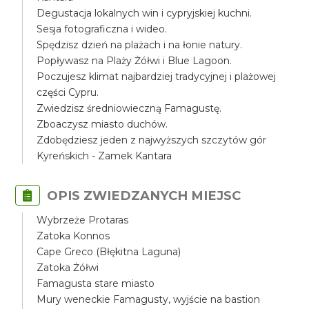
Degustacja lokalnych win i cypryjskiej kuchni.
Sesja fotograficzna i wideo.
Spędzisz dzień na plażach i na łonie natury.
Popływasz na Plaży Żółwi i Blue Lagoon.
Poczujesz klimat najbardziej tradycyjnej i plażowej
części Cypru.
Zwiedzisz średniowieczną Famagustę.
Zboaczysz miasto duchów.
Zdobędziesz jeden z najwyższych szczytów gór
Kyreńskich - Zamek Kantara
OPIS ZWIEDZANYCH MIEJSC
Wybrzeże Protaras
Zatoka Konnos
Cape Greco (Błękitna Laguna)
Zatoka Żółwi
Famagusta stare miasto
Mury weneckie Famagusty, wyjście na bastion