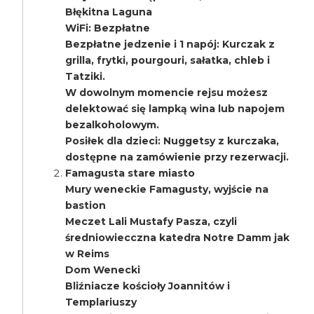
Błękitna Laguna
WiFi: Bezpłatne
Bezpłatne jedzenie i 1 napój: Kurczak z
grilla, frytki, pourgouri, sałatka, chleb i
Tatziki.
W dowolnym momencie rejsu możesz
delektować się lampką wina lub napojem
bezalkoholowym.
Posiłek dla dzieci: Nuggetsy z kurczaka,
dostępne na zamówienie przy rezerwacji.
Famagusta stare miasto
Mury weneckie Famagusty, wyjście na
bastion
Meczet Lali Mustafy Pasza, czyli
średniowiecczna katedra Notre Damm jak
w Reims
Dom Wenecki
Bliźniacze kościoły Joannitów i
Templariuszy