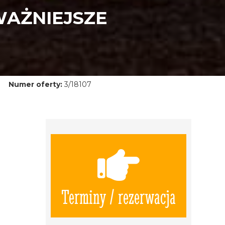
WAŻNIEJSZE
Numer oferty:
3/18107
Terminy / rezerwacja