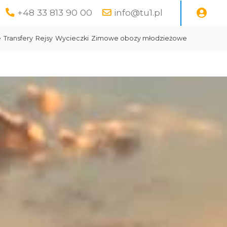
+48 33 813 90 00
info@tu1.pl
e
Transfery
Rejsy
Wycieczki
Zimowe obozy młodzieżowe