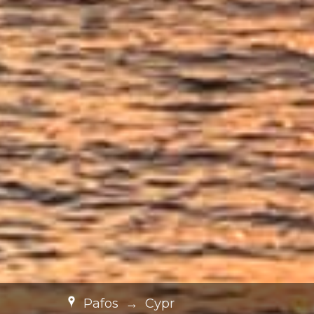
Pafos
→
Cypr