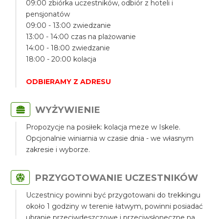
09:00 zbiórka uczestników, odbiór z hoteli i
pensjonatów
09:00 - 13:00 zwiedzanie
13:00 - 14:00 czas na plażowanie
14:00 - 18:00 zwiedzanie
18:00 - 20:00 kolacja
ODBIERAMY Z ADRESU
WYŻYWIENIE
Propozycje na posiłek: kolacja meze w Iskele.
Opcjonalnie winiarnia w czasie dnia - we własnym
zakresie i wyborze.
PRZYGOTOWANIE UCZESTNIKÓW
Uczestnicy powinni być przygotowani do trekkingu
około 1 godziny w terenie łatwym, powinni posiadać
ubranie przeciwdeszczowe i przeciwsłoneczne na