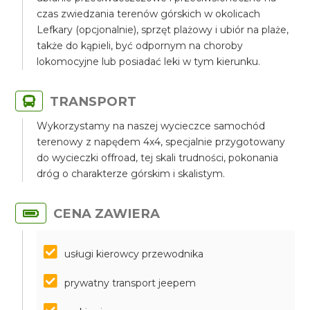
czas zwiedzania terenów górskich w okolicach
Lefkary (opcjonalnie), sprzęt plażowy i ubiór na plaże,
także do kąpieli, być odpornym na choroby
lokomocyjne lub posiadać leki w tym kierunku.
TRANSPORT
Wykorzystamy na naszej wycieczce samochód
terenowy z napędem 4x4, specjalnie przygotowany
do wycieczki offroad, tej skali trudności, pokonania
dróg o charakterze górskim i skalistym.
CENA ZAWIERA
usługi kierowcy przewodnika
prywatny transport jeepem