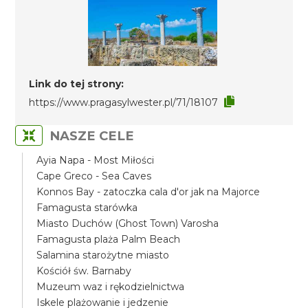
Link do tej strony:
https://www.pragasylwester.pl/71/18107
NASZE CELE
Ayia Napa - Most Miłości
Cape Greco - Sea Caves
Konnos Bay - zatoczka cala d'or jak na Majorce
Famagusta starówka
Miasto Duchów (Ghost Town) Varosha
Famagusta plaża Palm Beach
Salamina starożytne miasto
Kościół św. Barnaby
Muzeum waz i rękodzielnictwa
Iskele plażowanie i jedzenie