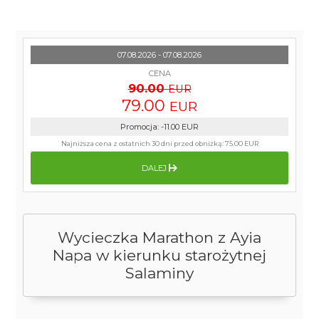
07.08.2026 - 07.08.2026
CENA
90.00
EUR
79.00
EUR
Promocja
:
-11.00
EUR
Najniższa cena z ostatnich 30 dni przed obniżką:
75.00 EUR
DALEJ
Wycieczka Marathon z Ayia
Napa w kierunku starożytnej
Salaminy