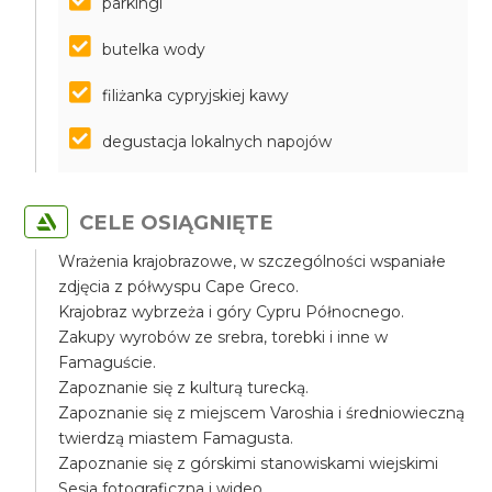
parkingi
butelka wody
filiżanka cypryjskiej kawy
degustacja lokalnych napojów
CELE OSIĄGNIĘTE
Wrażenia krajobrazowe, w szczególności wspaniałe
zdjęcia z półwyspu Cape Greco.
Krajobraz wybrzeża i góry Cypru Północnego.
Zakupy wyrobów ze srebra, torebki i inne w
Famaguście.
Zapoznanie się z kulturą turecką.
Zapoznanie się z miejscem Varoshia i średniowieczną
twierdzą miastem Famagusta.
Zapoznanie się z górskimi stanowiskami wiejskimi
Sesja fotograficzna i wideo.