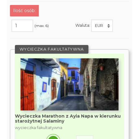
Ilość osób:
Waluta:
(max. 6)
WYCIECZKA FAKULTATYWNA
Wycieczka Marathon z Ayia Napa w kierunku
starożytnej Salaminy
wycieczka fakultatywna