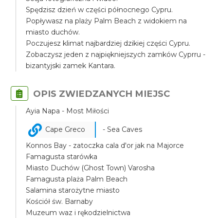
Spędzisz dzień w części północnego Cypru.
Popływasz na plaży Palm Beach z widokiem na
miasto duchów.
Poczujesz klimat najbardziej dzikiej części Cypru.
Zobaczysz jeden z najpiękniejszych zamków Cyprru -
bizantyjski zamek Kantara.
OPIS ZWIEDZANYCH MIEJSC
Ayia Napa - Most Miłości
Cape Greco
- Sea Caves
Konnos Bay - zatoczka cala d'or jak na Majorce
Famagusta starówka
Miasto Duchów (Ghost Town) Varosha
Famagusta plaża Palm Beach
Salamina starożytne miasto
Kościół św. Barnaby
Muzeum waz i rękodzielnictwa