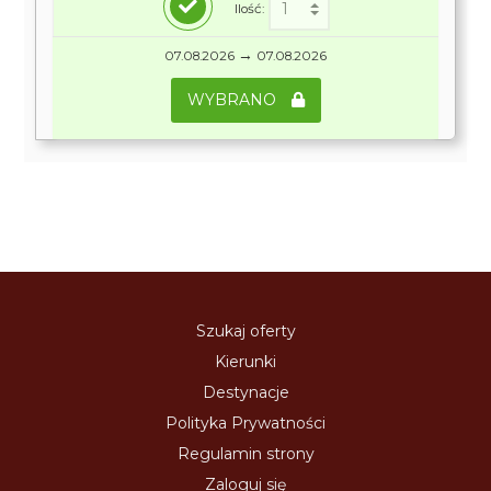
Ilość:
→
07.08.2026
07.08.2026
WYBRANO
Szukaj oferty
Kierunki
Destynacje
Polityka Prywatności
Regulamin strony
Zaloguj się